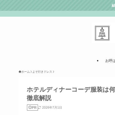
お呼
ホーム
よそ行きドレス
ホテルディナーコーデ服装は
徹底解説
PR
2026年7月1日