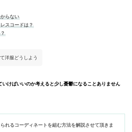
分からない
ドレスコードは？
い？
て洋服どうしよう
ていけばいいのか考えると少し憂鬱になることありません
えられるコーディネートを組む方法を解説させて頂きま