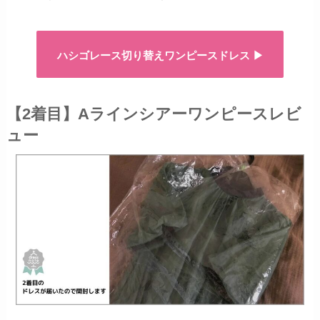
ハシゴレース切り替えワンピースドレス ▶︎
【2着目】Aラインシアーワンピースレビ
ュー