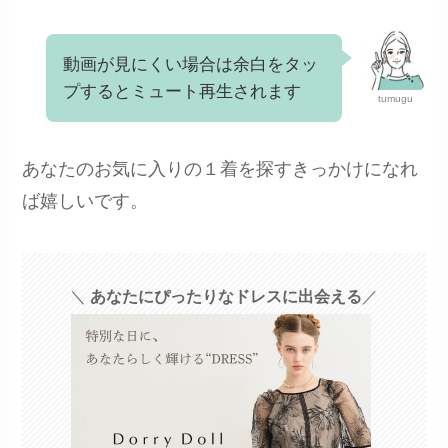
動画が見にくい場合は余白をタッ
プするとミュート再生されます
tumugu
あなたのお気に入りの１着を探すきっかけになれ
ば嬉しいです。
＼
あなたにぴったりなドレスに出会える
／