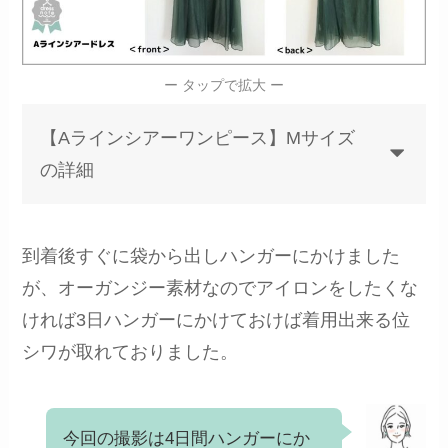
ー タップで拡大 ー
【Aラインシアーワンピース】Mサイズ
の詳細
到着後すぐに袋から出しハンガーにかけました
が、オーガンジー素材なのでアイロンをしたくな
ければ3日ハンガーにかけておけば着用出来る位
シワが取れておりました。
今回の撮影は4日間ハンガーにか