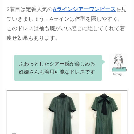
2着目は定番人気の
Aラインシアーワンピース
を見
ていきましょう。Aラインは体型を隠しやすく、
このドレスは袖も腕がいい感じに隠してくれて着
痩せ効果もあります。
ふわっとしたシアー感が楽しめる
妊婦さんも着用可能なドレスです
tumugu