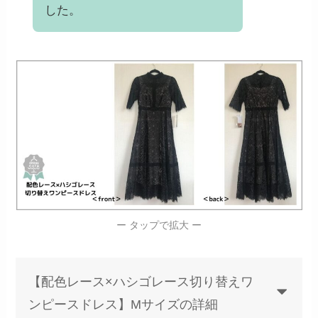
した。
ー タップで拡大 ー
【配色レース×ハシゴレース切り替えワ
ンピースドレス】Mサイズの詳細