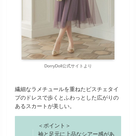
DorryDoll公式サイトより
繊細なラメチュールを重ねたビスチェタイ
プのドレスで歩くとふわっとした広がりの
あるスカートが美しい。
＜ポイント＞
袖と足元に上品なシアー感があ