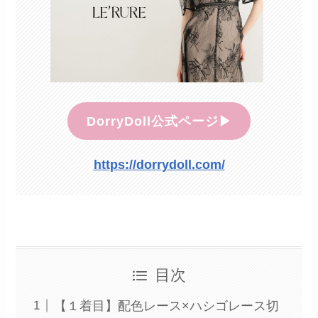
DorryDoll公式ページ▶︎
https://dorrydoll.com/
目次
【１着目】配色レース×ハシゴレース切