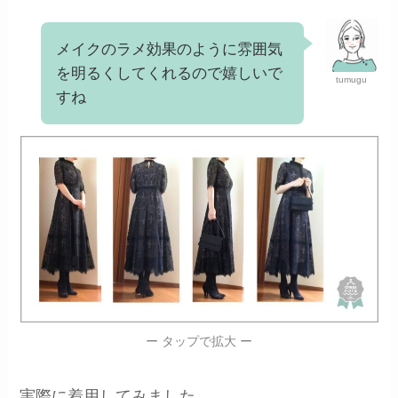
メイクのラメ効果のように雰囲気
を明るくしてくれるので嬉しいで
tumugu
すね
ー タップで拡大 ー
実際に着用してみました。