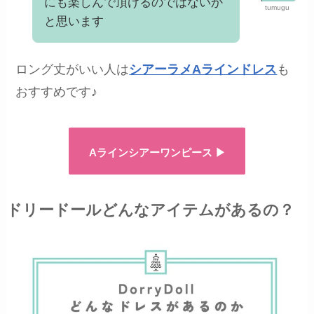
にも楽しんで頂けるのではないか
tumugu
と思います
ロング丈がいい人は
シアーラメAラインドレス
も
おすすめです♪
Aラインシアーワンピース ▶︎
ドリードールどんなアイテムがあるの？