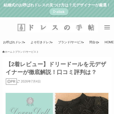
結婚式のお呼ばれドレスの見つけ方は？元デザイナーが厳選！
▷click
お呼ばれドレス
よそ行きドレス
ブランド/サービス
問合せ
HOME
ホーム
ブランド/サービス
【2着レビュー】ドリードールを元デザ
イナーが徹底解説！口コミ評判は？
PR
2026年7月4日