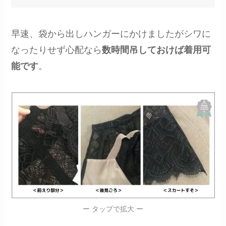
早速、袋から出しハンガーにかけましたがシワに
なったりせず心配なら
数時間吊しておけば着用可
能です
。
ー タップで拡大 ー