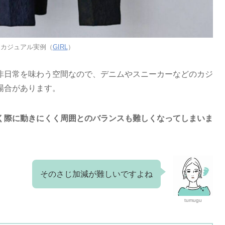
トカジュアル実例（
GIRL
）
非日常を味わう空間なので、デニムやスニーカーなどのカジ
場合があります。
く際に動きにくく周囲とのバランスも難しくなってしまいま
そのさじ加減が難しいですよね
tumugu