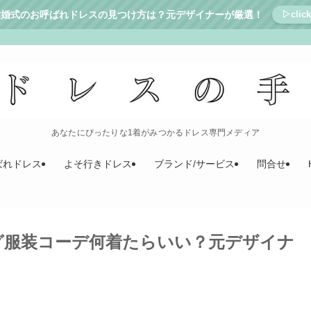
結婚式のお呼ばれドレスの見つけ方は？元デザイナーが厳選！
▷click
あなたにぴったりな1着がみつかるドレス専門メディア
ばれドレス
よそ行きドレス
ブランド/サービス
問合せ
グ服装コーデ何着たらいい？元デザイナ