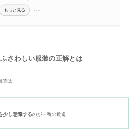
もっと見る
ふさわしい服装の正解とは
服装は
を少し意識する
のが一番の近道