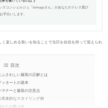
記事を書いているのは
❯
スコンシェルジュ「tumuguさん」があなたのドレス選び
お手伝いします。
しく楽しめる装いを知ることで当日を自信を持って迎えられ
目次
にふさわしい服装の正解とは
ディネートの基本
いマナーと服装の注意点
の具体的なスタイリング例
敗からの気づき