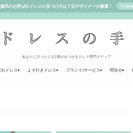
結婚式のお呼ばれドレスの見つけ方は？元デザイナーが厳選！
▷click
あなたにぴったりな1着がみつかるドレス専門メディア
ばれドレス
よそ行きドレス
ブランド/サービス
問合せ