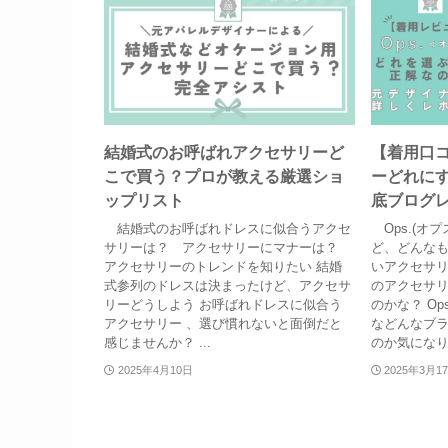
結婚式のお呼ばれアクセサリーど
【着用口コ
こで買う？プロが教える厳選ショ
ーどれに
ップリスト
底ブログ
結婚式のお呼ばれドレスに似合うアクセ
Ops.(オ
サリーは？ アクセサリーにマナーは？
ど、どんな
アクセサリーのトレンドを知りたい 結婚
いアクセサリー
式参列のドレスは決まったけど、アクセサ
のアクセサ
リーどうしよう お呼ばれドレスに似合う
のかな？ Op
アクセサリー 、選び慣れないと面倒だと
などんなブ
感じませんか？ ...
のか気になりま
2025年4月10日
2025年3月1